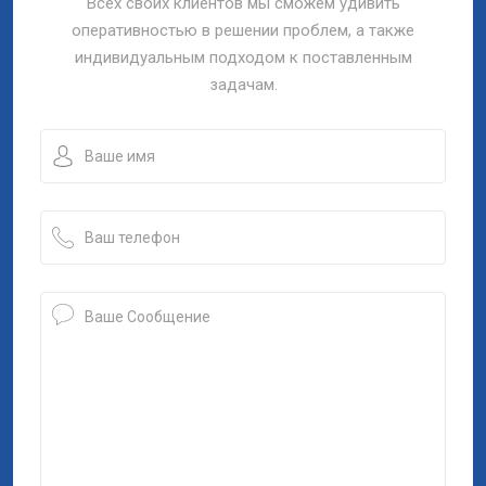
Всех своих клиентов мы сможем удивить
оперативностью в решении проблем, а также
индивидуальным подходом к поставленным
задачам.