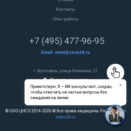
Контакты
Опыт работы
+7 (495) 477-96-95
Email:
otvet@cnse24.ru
г. Ярославль, улица Калинина, 31
Связаться с нами
Приветствую. Я — ИИ-консультант, создан,
чтобы отвечать на частые вопросы без
ожидания на линии.
© ООО ЦНСЭ 2014-2026 © Все права защищены. Разработано
indev24.ru