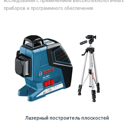
исследования с применением высокотехнологичных
приборов и программного обеспечения
Лазерный построитель плоскостей