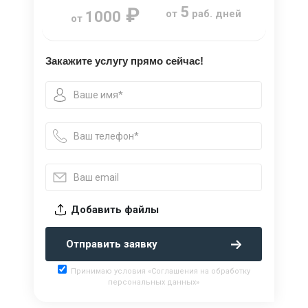
₽
5
от
раб. дней
1000
от
Закажите услугу прямо сейчас!
Добавить файлы
Отправить заявку
Принимаю условия «Соглашения на обработку
персональных данных»