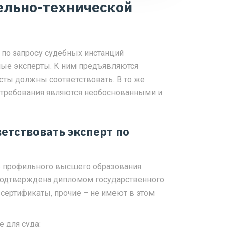
ельно-технической
 по запросу судебных инстанций
ые эксперты. К ним предъявляются
сты должны соответствовать. В то же
 требования являются необоснованными и
етствовать эксперт по
 профильного высшего образования.
подтверждена дипломом государственного
 сертификаты, прочие – не имеют в этом
 для суда: