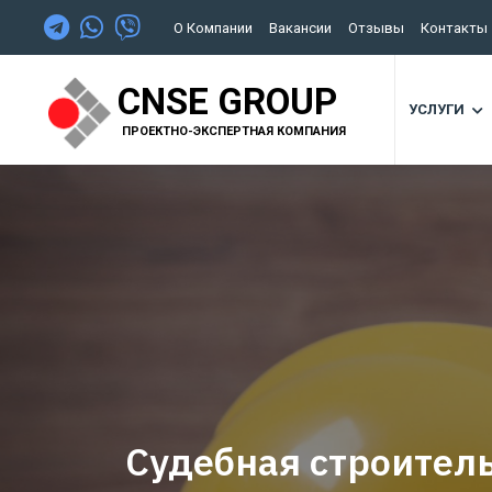
О Компании
Вакансии
Отзывы
Контакты
CNSE GROUP
УСЛУГИ
ПРОЕКТНО-ЭКСПЕРТНАЯ КОМПАНИЯ
Судебная строител