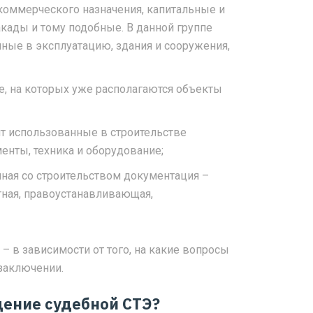
коммерческого назначения, капитальные и
кады и тому подобные. В данной группе
нные в эксплуатацию, здания и сооружения,
те, на которых уже располагаются объекты
ят использованные в строительстве
енты, техника и оборудование;
ная со строительством документация –
етная, правоустанавливающая,
 – в зависимости от того, на какие вопросы
заключении.
дение судебной СТЭ?