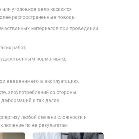
е или уголовное дело касаются
более распространенные поводы:
качественных материалов при проведении
аких работ;
сударственным нормативам;
ри введении его в эксплуатацию;
те, злоупотреблений со стороны
 деформаций и так далее.
пертизу любой степени сложности и
ключение по ее результатам.