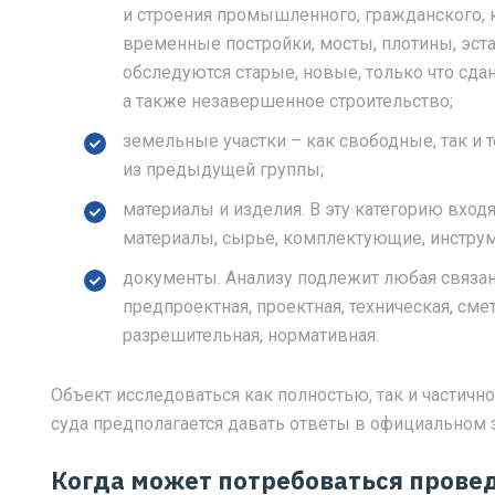
и строения промышленного, гражданского, 
временные постройки, мосты, плотины, эста
обследуются старые, новые, только что сда
а также незавершенное строительство;
земельные участки – как свободные, так и 
из предыдущей группы;
материалы и изделия. В эту категорию вход
материалы, сырье, комплектующие, инструм
документы. Анализу подлежит любая связан
предпроектная, проектная, техническая, см
разрешительная, нормативная.
Объект исследоваться как полностью, так и частично
суда предполагается давать ответы в официальном 
Когда может потребоваться прове