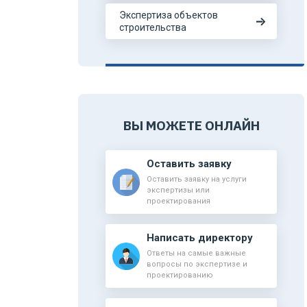
Экспертиза объектов
строительства
ВЫ МОЖЕТЕ ОНЛАЙН
Оставить заявку
Оставить заявку на услуги
экспертизы или
проектирования
Написать директору
Ответы на самые важные
вопросы по экспертизе и
проектированию