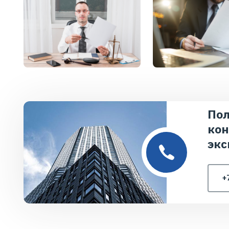
Пол
кон
экс
+