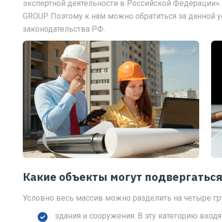
экспертной деятельности в Российской Федерации».
GROUP. Поэтому к нам можно обратиться за данной у
законодательства РФ.
Какие объекты могут подвергаться
Условно весь массив можно разделить на четыре гр
здания и сооружения. В эту категорию вход