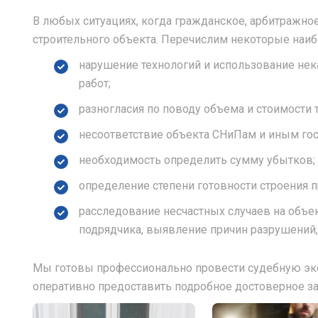
В любых ситуациях, когда гражданское, арбитражно
строительного объекта. Перечислим некоторые наи
нарушение технологий и использование не
работ;
разногласия по поводу объема и стоимости т
несоответствие объекта СНиПам и иным го
необходимость определить сумму убытков;
определение степени готовности строения п
расследование несчастных случаев на объек
подрядчика, выявление причин разрушений,
Мы готовы профессионально провести судебную экс
оперативно предоставить подробное достоверное за