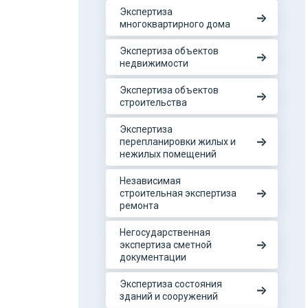
Экспертиза
многоквартирного дома
Экспертиза объектов
недвижимости
Экспертиза объектов
строительства
Экспертиза
перепланировки жилых и
нежилых помещений
Независимая
строительная экспертиза
ремонта
Негосударственная
экспертиза сметной
документации
Экспертиза состояния
зданий и сооружений