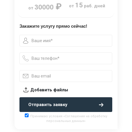
₽
15
от
раб. дней
30000
от
Закажите услугу прямо сейчас!
Добавить файлы
Отправить заявку
Принимаю условия «Соглашения на обработку
персональных данных»