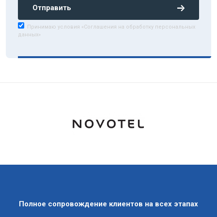
Отправить
Принимаю условия «Соглашения на обработку персональных
данных»
Полное сопровождение клиентов на всех этапах