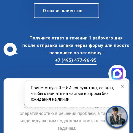
Отзывы клиентов
Получите ответ в течении 1 рабочего дня
после отправки заявки через форму или просто
позвоните по телефону:
+7 (495) 477-96-95
Приветствую. Я — ИИ-консультант, создан,
Оставайтесь на связи
чтобы отвечать на частые вопросы без
ожидания на линии.
Всех своих клиентов мы сможем удивить
оперативностью в решении проблем, а также
индивидуальным подходом к поставленным
задачам.