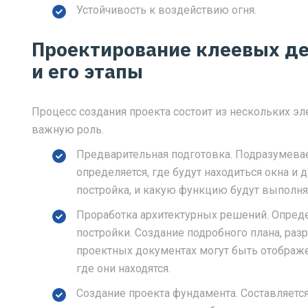
Устойчивость к воздействию огня.
Проектирование клеевых д
и его этапы
Процесс создания проекта состоит из нескольких э
важную роль.
Предварительная подготовка. Подразумевае
определяется, где будут находиться окна и 
постройка, и какую функцию будут выполн
Проработка архитектурных решений. Опред
постройки. Создание подробного плана, раз
проектных документах могут быть отображе
где они находятся.
Создание проекта фундамента. Составляетс