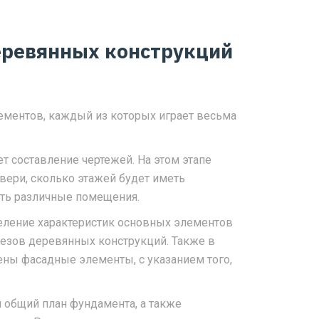
еревянных конструкций
лементов, каждый из которых играет весьма
т составление чертежей. На этом этапе
двери, сколько этажей будет иметь
ять различные помещения.
еление характеристик основных элементов
резов деревянных конструкций. Также в
ны фасадные элементы, с указанием того,
я общий план фундамента, а также