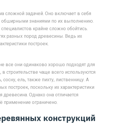
ма сложной задачей. Оно включает в себя
ь обширными знаниями по их выполнению.
 специалистов крайне сложно обойтись.
ях разных пород древесины. Ведь их
актеристики построек.
не все они одинаково хорошо подходят для
, в строительстве чаще всего используются
сосну, ель, также пихту, лиственницу. А
х построек, поскольку их характеристики
я древесина. Однако она отличается
её применение ограничено.
еревянных конструкций