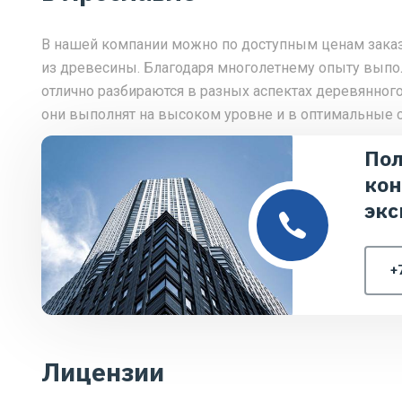
В нашей компании можно по доступным ценам заказ
из древесины. Благодаря многолетнему опыту выпо
отлично разбираются в разных аспектах деревянног
они выполнят на высоком уровне и в оптимальные с
Пол
кон
экс
+
Лицензии