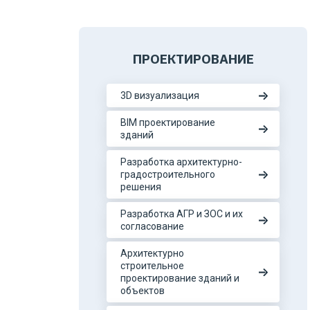
ПРОЕКТИРОВАНИЕ
3D визуализация
BIM проектирование
зданий
Разработка архитектурно-
градостроительного
решения
Разработка АГР и ЗОС и их
согласование
Архитектурно
строительное
проектирование зданий и
объектов