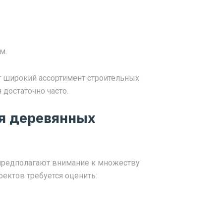
м.
ет широкий ассортимент строительных
 достаточно часто.
ия деревянных
предполагают внимание к множеству
ектов требуется оценить: