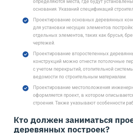
определяются места, где будут установлены
основания. Указаний спецификаций строите
Проектирование основных деревянных конс
для установки несущих элементов постройк
отдельных элементов, таких как брусья, бр
чертежей.
Проектирование второстепенных деревянны
конструкций можно отнести потолочные пер
с учетом перекрытий, отопительной системы
ведомости по строительным материалам.
Проектирование местоположения инженерн
оформляется проект, в котором описываетс
строения. Также указывают особенности ра
Кто должен заниматься про
деревянных построек?