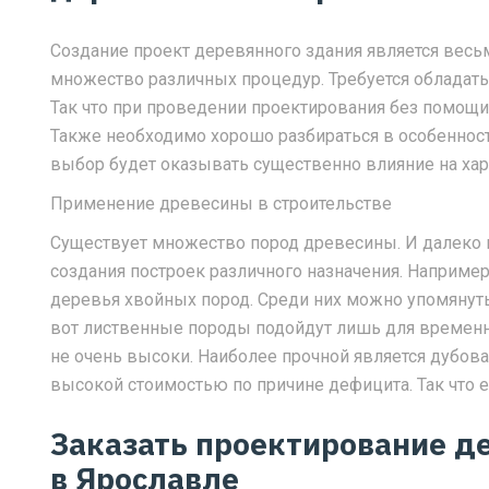
Создание проект деревянного здания является весь
множество различных процедур. Требуется обладат
Так что при проведении проектирования без помощи
Также необходимо хорошо разбираться в особенност
выбор будет оказывать существенно влияние на хар
Применение древесины в строительстве
Существует множество пород древесины. И далеко 
создания построек различного назначения. Например
деревья хвойных пород. Среди них можно упомянуть, 
вот лиственные породы подойдут лишь для временны
не очень высоки. Наиболее прочной является дубова
высокой стоимостью по причине дефицита. Так что 
Заказать проектирование д
в Ярославле