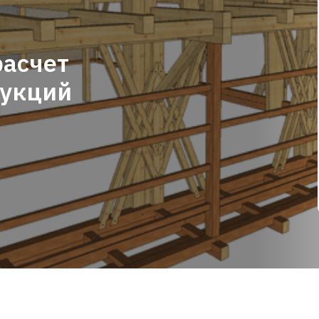
расчет
рукций