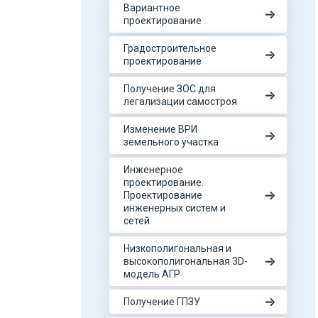
Вариантное
проектирование
Градостроительное
проектирование
Получение ЗОС для
легализации самостроя
Изменение ВРИ
земельного участка
Инженерное
проектирование.
Проектирование
инженерных систем и
сетей
Низкополигональная и
высокополигональная 3D-
модель АГР
Получение ГПЗУ