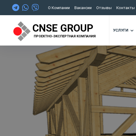
О Компании
Вакансии
Отзывы
Контакты
CNSE GROUP
УСЛУГИ
ПРОЕКТНО-ЭКСПЕРТНАЯ КОМПАНИЯ