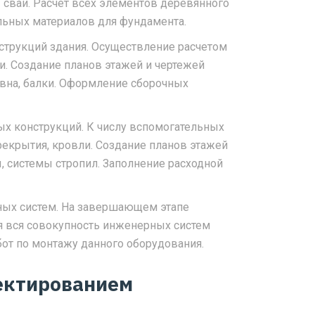
 сваи. Расчет всех элементов деревянного
льных материалов для фундамента.
трукций здания. Осуществление расчетом
и. Создание планов этажей и чертежей
евна, балки. Оформление сборочных
х конструкций. К числу вспомогательных
екрытия, кровли. Создание планов этажей
, системы стропил. Заполнение расходной
ых систем. На завершающем этапе
я вся совокупность инженерных систем
бот по монтажу данного оборудования.
ектированием