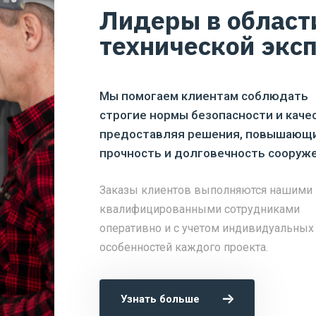
Лидеры в област
технической экс
Мы помогаем клиентам соблюдать
строгие нормы безопасности и качес
предоставляя решения, повышающ
прочность и долговечность сооруже
Заказы клиентов выполняются нашими
квалифицированными сотрудниками
оперативно и с учетом индивидуальных
особенностей каждого проекта.
Узнать больше