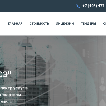
+7 (495) 477
ГЛАВНАЯ
СТОИМОСТЬ
ЛИЦЕНЗИИ
ТЕНДЕРЫ
О
СЭ"
пектр услуг в
кспертизы.
мся к