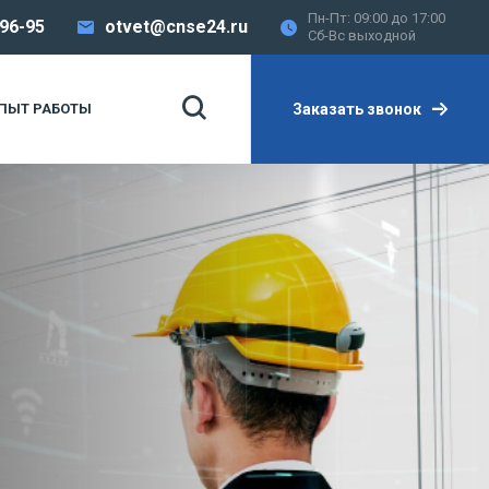
Пн-Пт: 09:00 до 17:00
-96-95
otvet@cnse24.ru
Сб-Вс выходной
Заказать звонок
ПЫТ РАБОТЫ