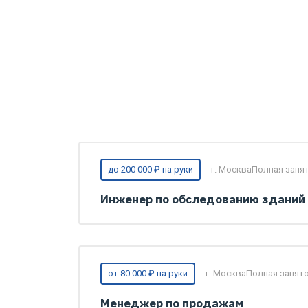
до 200 000 ₽ на руки
г. Москва
Полная занят
Инженер по обследованию зданий 
от 80 000 ₽ на руки
г. Москва
Полная занято
Менеджер по продажам