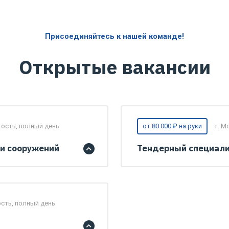
Присоединяйтесь к нашей команде!
Открытые вакансии
ость, полный день
от 80 000 ₽ на руки
г. М
и сооружений
Тендерный специал
сть, полный день