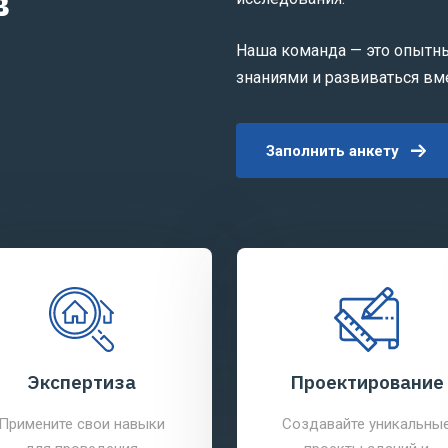
в
Наша команда — это опытн
знаниями и развиваться вм
Заполнить анкету
Экспертиза
Проектирование
Примените свои навыки
Создавайте уникальны