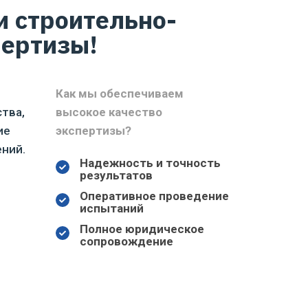
и строительно-
пертизы!
Как мы обеспечиваем
тва,
высокое качество
ие
экспертизы?
ний.
Надежность и точность
результатов
Оперативное проведение
испытаний
Полное юридическое
сопровождение