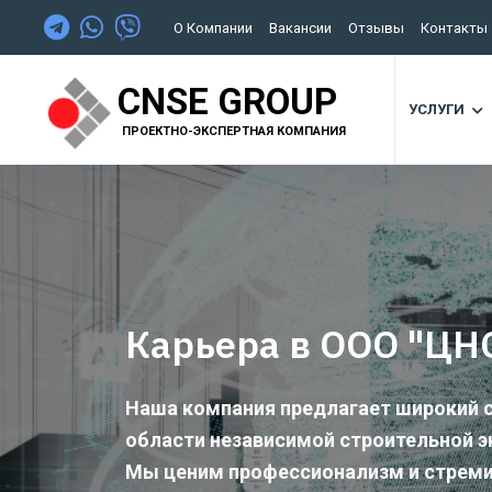
О Компании
Вакансии
Отзывы
Контакты
CNSE GROUP
УСЛУГИ
ПРОЕКТНО-ЭКСПЕРТНАЯ КОМПАНИЯ
Карьера в ООО "ЦН
Наша компания предлагает широкий с
области независимой строительной э
Мы ценим профессионализм и стреми