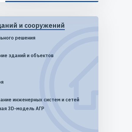
даний и сооружений
ьного решения
ние зданий и объектов
оя
ание инженерных систем и сетей
ная 3D-модель АГР