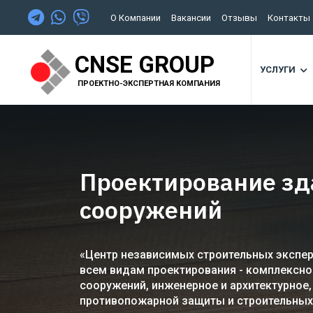
О Компании
Вакансии
Отзывы
Контакты
CNSE GROUP
УСЛУГИ
ПРОЕКТНО-ЭКСПЕРТНАЯ КОМПАНИЯ
Проектирование зд
сооружений
«Центр независимых строительных эксперт
всем видам проектирования - комплексно
сооружений, инженерное и архитектурное,
противопожарной защиты и строительных