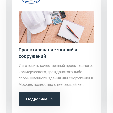
Проектирование зданий и
сооружений
Изготовить качественный проект жилого,
коммерческого, гражданского либо
промышленного здания или сооружения в
Москве, полностью отвечающий не
только действующим нормам и
требованиям, но и пожеланиям заказчика,
Подробнее
предлагает компания CNSE GROUP