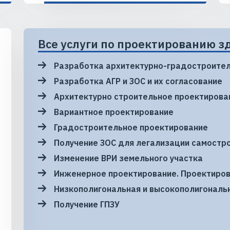
Все услуги по проектированию з
Разработка архитектурно-градостроител
Разработка АГР и ЗОС и их согласование
Архитектурно строительное проектирова
Вариантное проектирование
Градостроительное проектирование
Получение ЗОС для легализации самостр
Изменение ВРИ земельного участка
Инженерное проектирование. Проектиров
Низкополигональная и высокополигональ
Получение ГПЗУ
Получение разрешения на строительство