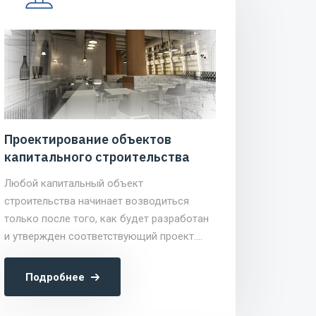
Проектирование объектов
капитального строительства
Любой капитальный объект
строительства начинает возводиться
только после того, как будет разработан
и утвержден соответствующий проект.
Созданием таких проектов в Москве
занимается компания CNSE GROUP
Подробнее