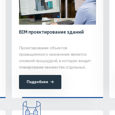
BIM проектирование зданий
Проектирование объектов
промышленного назначения является
сложной процедурой, в которую входит
планирование множества отдельных
объектов: зданий, сооружений,
конструкций, коммуникаций. Одной из
Подробнее
ведущих компаний, занимающихся
автоматизацией проектирования
производств в Москве и области,
является CNSE GROUP.