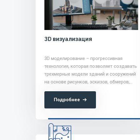
3D визуализация
3D моделирование – прогрессивная
технология, которая позволяет создавать
трехмерные модели зданий и сооружений
на основе рисунков, эскизов, обмеров,
данных технического задания и другой
информации.
Подробнее