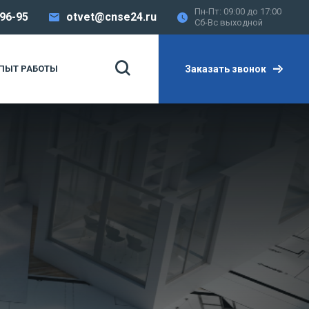
Пн-Пт: 09:00 до 17:00
-96-95
otvet@cnse24.ru
Сб-Вс выходной
Заказать звонок
ПЫТ РАБОТЫ