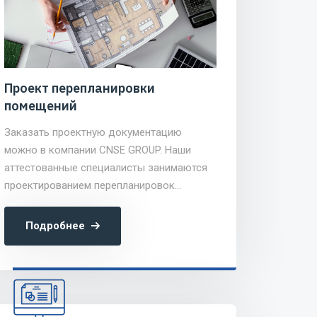
Проект перепланировки
помещений
Заказать проектную документацию
можно в компании CNSE GROUP. Наши
аттестованные специалисты занимаются
проектированием перепланировок
помещений на объектах любой сложности
в Москве и Московской области.
Подробнее